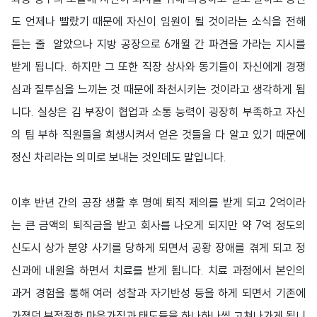
도 언제나 빨랐기 때문에 자신이 임원이 될 것이라는 소식을 전해
듣는 줄 알았으나 지방 공장으로 6개월 간 파견을 가라는 지시를
받게 됩니다. 하지만 그 또한 직장 상사와 동기들이 자신에게 경쟁
심과 질투심을 느끼는 것 때문에 좌천시키는 것이라고 생각하게 됩
니다. 실상은 김 부장이 협업과 소통 능력이 굉장히 부족하고 자신
의 팀 부하 직원들을 희생시켜서 얻은 것들을 다 알고 있기 때문에
정신 차리라는 의미로 보내는 것인데도 말입니다.
이후 반년 간의 공장 생활 후 명예 퇴직 제의를 받게 되고 2억이라
는 큰 금액의 퇴직금을 받고 회사를 나오게 되지만 약 7억 정도의
신도시 상가 분양 사기를 당하게 되면서 공황 장애를 겪게 되고 정
신과에 내원을 하면서 치료를 받게 됩니다. 치료 과정에서 본인의
과거 경험을 통해 여러 성찰과 자기반성 등을 하게 되면서 기존에
가졌던 부적절한 마음가짐과 태도들을 하나하나씩 고쳐나가게 됩니