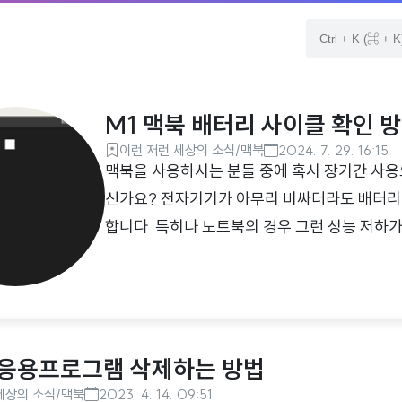
M1 맥북 배터리 사이클 확인 
이런 저런 세상의 소식/맥북
2024. 7. 29. 16:15
맥북을 사용하시는 분들 중에 혹시 장기간 사용
신가요? 전자기기가 아무리 비싸더라도 배터리
합니다. 특히나 노트북의 경우 그런 성능 저하가
능이 80% 아래로 내려가면 배터리 교체를 권
교체해야 할까요? 그 기준은 바로 배터리 사이
해 알아보려고 합니다. 배터리 사이클은 전력이
충전이 아닌 해당 기기 전력을 모두 소진한 횟수
 응용프로그램 삭제하는 방법
모두 사용한 횟수가 10번이라면 배터리 사이..
세상의 소식/맥북
2023. 4. 14. 09:51