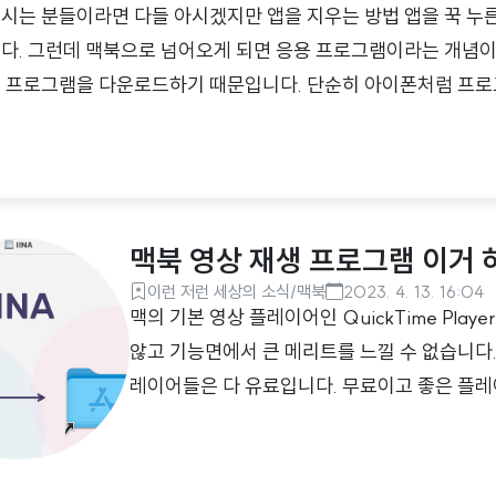
시는 분들이라면 다들 아시겠지만 앱을 지우는 방법 앱을 꾹 누른
다. 그런데 맥북으로 넘어오게 되면 응용 프로그램이라는 개념이
 프로그램을 다운로드하기 때문입니다. 단순히 아이폰처럼 프로
삭제가 불가능합니다. 어떻게 삭제할 수 있을까요? 맥에서 응용
 찾아줍니다. 보통 맥 하단 Dock 제일 왼쪽에 있습니다. 좌측에
클릭해 주시면 맥에 설치되어 있는 응용프로그램들이 전부 나옵
램을 클릭하여 오른쪽 마우스를 클릭하면 "휴지통으로 이동" 창이
맥북 영상 재생 프로그램 이거 하나
으로 이동합니다. 그리고 휴지통 ..
이런 저런 세상의 소식/맥북
2023. 4. 13. 16:04
맥의 기본 영상 플레이어인 QuickTime Pla
않고 기능면에서 큰 메리트를 느낄 수 없습니다
레이어들은 다 유료입니다. 무료이고 좋은 플레
은 IINA Player에 관한 이야기입니다. IINA - Th
thing. Powered by the open source media 
file you have. With the support of youtub