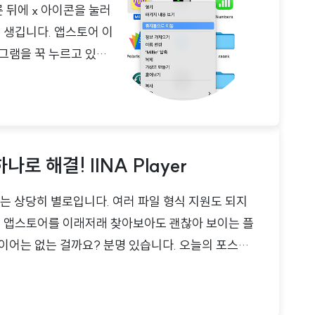
 뒤에 x 아이콘을 눌러
 생깁니다. 앱스토어 이
그램을 꾹 누르고 있는
프로그램 삭제하기 우선
 즐겨찾기 메뉴에서 응용
니다. 여기서 삭제하고
 나옵니다. 클릭해 주
로 해결! IINA Player
yer는 상당히 별로입니다. 여러 파일 형식 지원도 되지
. 앱스토어를 이래저래 찾아보아도 괜찮아 보이는 플
이어는 없는 걸까요? 분명 있습니다. 오늘의 포스팅
e modern media player for macOSPlays any
player mpv, IINA can play almost every media
e-dl and our browser extension..