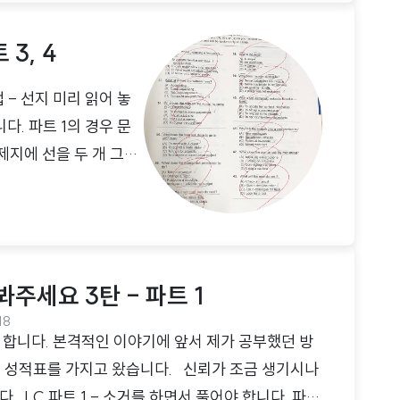
션이라는 자칫하면 낭비할 수 있는 시간 동안 파트 5
. 많게는 10문제도 가능합니다. 단, 파트 1이 시작
3, 4
면 됩니다. 집에서 토익 모의고사를 풀어볼 때 그렇
 - 선지 미리 읽어 놓
. 파트 1의 경우 문
제지에 선을 두 개 그어
습니다. 바로 선지 전체를
니다. 파트 3, 4의
 해서 동그라미나 밑줄
읽기 때문에 모든 선지에
봐주세요 3탄 - 파트 1
18
고 합니다. 본격적인 이야기에 앞서 제가 공부했던 방
익 성적표를 가지고 왔습니다. 신뢰가 조금 생기시나
 LC 파트 1 - 소거를 하면서 풀어야 합니다. 파트