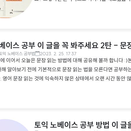
1은 문제에 주어진 사진의 상황을 가장 잘 묘사
어 있으며, 토익 시험의 첫 시작점이기도 합니다
야 합니다. 한 문제를 틀리게 되면 거기서 오는
산정 방식은 절대평가와 상대평가가 결합되어 있
베이스 공부 이 글을 꼭 봐주세요 2탄 - 문
점수가 더 올라가고,..
토익 노베이스 공부법
2023. 2. 25. 17:37
에 이어서 오늘은 문장 읽는 방법에 대해 공유해 볼까 합니다 :)
대해 알아보기 전에 기본적으로 문장 읽는 법을 모른다면 공부하
. 영어 문장 읽는 것에 익숙하지 않은 상태에서 오랜 시간 동안 
익 시험을 봐야 한다면 기초공사 없이 건물을 짓는 것과 같은 상
게 될 것이며, 버텨내더라도 문장 오해석을 통해서 잘못된 답을
기 때문에 한 문장, 한 문장 정확한 해석을 통해서 올바른 답을 찾
 해석하는 연습을 꾸준히 병행하는 것이 중요합니다. 우선 영어
토익 노베이스 공부 방법 이 글
이야기해보겠습니다. ..