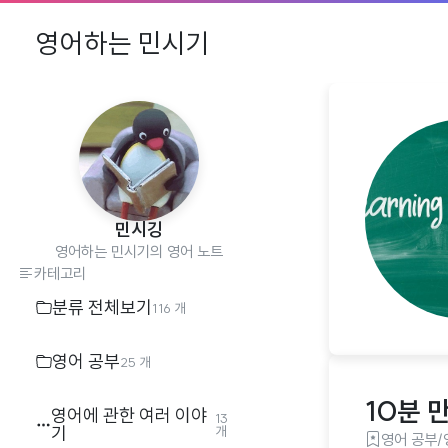
영어하는 민시기
민시깅
영어하는 민시기의 영어 노트
카테고리
분류 전체보기
116 개
영어 공부
25 개
10분 
영어에 관한 여러 이야
13
기
개
영어 공부/