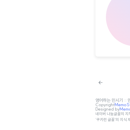
영어하는 민시기 ::
Copyright
MemoSta
Designed by
MemoS
네이버 나눔글꼴의 지
'쿠키런 글꼴'의 지식