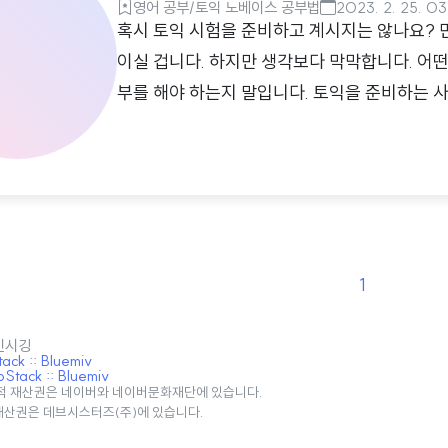
영어 공부/토익 노베이스 공부법
2023. 2. 25. 0
혹시 토익 시험을 준비하고 계시지는 않나요? 
이실 겁니다. 하지만 생각보다 막막합니다. 어떤
부를 해야 하는지 말입니다. 토익을 준비하는 
니다. 그래서 토익을 처음 준비하시는 분들을 위
험 뜻과 응시율토익(TOEIC)이란 Test of English
니다. ETS라고 불리는 영어 기관에서 주관하
인영어시험입니다. 일반적이라고 토익이라고 하면
익 ..
1
 민시깅
ck :: Bluemiv
tack :: Bluemiv
적 재산권은 네이버와 네이버문화재단에 있습니다.
 재산권은 데브시스터즈(주)에 있습니다.