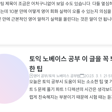
팅 제목이 조금은 어처구니없어 보일 수도 있습니다. 다들 열심
는데 10분 만에 어떻게 영어 회화 실력이 오를 수 있는지 의심을 
분 만에 근본적인 영어 말하기 실력을 올린다는 것은 말이 안 됩니
근본적인 영어 말하기 실력을 방해하는 요소를 없애는 역할을 한
다도 중요한건 자신감우리가 말을 한다는 것은 기본적으로 자신이
 강세 등 여러 언어적인 요소들이 결합되어 나오는 결과물입니다.
하지만 이게 전부는 아닙니다. 언어적인 요소와는 다른 영역에 있
토익 노베이스 공부 이 글을 꼭 
는 한 가지 영역이 있습..
한 팁
영어 공부/토익 노베이스 공부법
2023. 3. 1. 21:51
오늘은 토익 공부시 도움이 되는 소소한 팁 몇 
트 5 문제 풀기 파트 1 디렉션의 시간은 생각
럽게 친숙해지는 부분이기 때문에 시험 때는 듣
투자해야 합니다. 바로 파트 5 문제를 푸는 것입