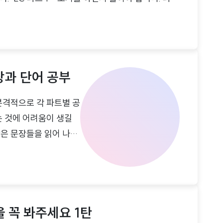
한 문장을 고르는 유형입니다. 총 6문항으로 구성되
. 난이도가 가장 낮은 유형이기 때문에 전부 다 맞아
 점수 차감이 엄청나게 크기 때문입니다. 토익의 점수
기 때문에 사람들이 많이 틀린 문제를 내가 맞으면
장과 단어 공부
본격적으로 각 파트별 공
는 것에 어려움이 생길
많은 문장들을 읽어 나가
황이라고 보시면 됩니다.
 고를 가능성이 높아집
아갈 수 있도록 한 문장
 문장이 어려운 이유에
을 꼭 봐주세요 1탄