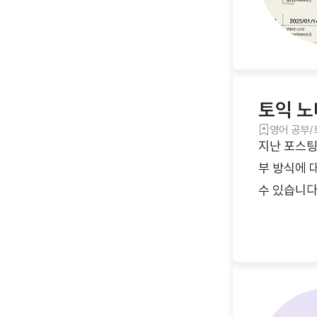
토익 노
영어 공부/
지난 포스팅
부 방식에 
수 있습니다
야 하는 토
금방 포기하
니다. 그렇
을 정확하게
대해 먼저 