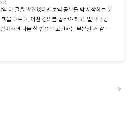
3:05
만약 이 글을 발견했다면 토익 공부를 막 시작하는 분
 책을 고르고, 어떤 강의를 골라야 하고, 얼마나 공
사람이라면 다들 한 번쯤은 고민하는 부분일 거 같습
해 제 경험을 나누어 보고자 합니다.토익 TOEIC 시
 for International Communication의 약자입
고 있는 비즈니스 환경에서의 영어 능력을 측정하는 공
 읽기 시험을 칭하는 것이지만, 토익 스피킹, 토