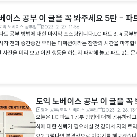
초라도 소중한 시간입니다. 그렇기 때문에 디렉
문제를 풀게 되면 적어도 5문제는 풀 수 있습니다
베이스 공부 이 글을 꼭 봐주세요 5탄 - 파트 
한다는 음성이 나올 때 처음 페이지로만 돌아가
토익 노베이스 공부법
2023. 2. 27. 11:56
게 연습해 보시는 것..
파트 공부 방법에 대한 마지막 포스팅입니다.LC 파트 3, 4 공부법
 시작 전과 중간중간 우리는 디렉션이라는 잠깐의 시간을 마주합니다
전 사진을 미리 보고 어떤 행동을 하는지 파악해 놓고 파트 2는 문
을 칸을 만들어놓습니다. 파트 3, 4 또한 무언가 해야 할 게 있
는 것입니다. 보시는 바와 같이 듣기 한 세트당 문제 3개가 묶여있습
동안 사진에 표시되어 있는 것처럼 핵심이 되는 단어들을 위주로
습니다. 저 같은 경우 집중력 있게 읽기 위해 계속 줄을 그으면서 
토익 노베이스 공부 이 글을 꼭 
영어 공부/토익 노베이스 공부법
2023. 2. 26. 13:
오늘은 LC 파트 1 공부 방법에 대해 공유하려
식에 대한 신뢰가 필요하실 것 같아서 저의 토
요? 그렇다면 본격적으로 이야기를 해보겠습니다.