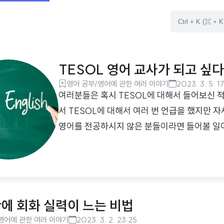
TESOL 영어 교사가 되고 싶
영어 공부/영어에 관한 여러 이야기
2023. 3. 5. 1
여러분들은 혹시 TESOL에 대해서 들어보신 
서 TESOL에 대해서 여러 번 언급을 했지만 
영어를 전공하시지 않은 분들이라면 들어볼 일이
시는 분들에게는 아마 친숙한 단어일 겁니다. 
는 말입니다. 오늘은 그래서 TESOL에 대해 
일까?우선 TESOL은 Teaching English to S
다. 저희 말로 번역하자면 "영어가 모국어가 아
만에 회화 실력이 느는 비법
습니..
영어에 관한 여러 이야기
2023. 3. 2. 23:25