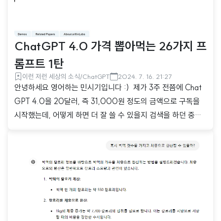
ChatGPT 4.0 가격 뽑아먹는 26가지 프
롬프트 1탄
이런 저런 세상의 소식/ChatGPT
2024. 7. 16. 21:27
안녕하세요 영어하는 민시기입니다 :) 제가 3주 전쯤에 Chat
GPT 4.0을 20달러, 즉 31,000원 정도의 금액으로 구독을
시작했는데, 어떻게 하면 더 잘 쓸 수 있을지 검색을 하던 중에
굉장히 좋은 논문을 하나 발견했습니다. 해당 논문은 코넬대에
서 연구한 ChatGPT 무료 유료 (3.5/4.0) 사용에 있어서 성능
을 엄청나게 끌어올려주는 프롬프트 입력 방법들을 소개하고
있어서 핵심적인 내용들을 읽어보고 여러분들께도 도움이 되셨
으면 하는 마음에 정리를 해보려고 합니다. (*프롬프트 뜻 = AI
에게 주는 입력값, 쉽게 말해 여러분들이 ChatGPT에 입력하
는 질문들이라고 생각하면 됩니다.) 그래서 이번 포스팅을 시작