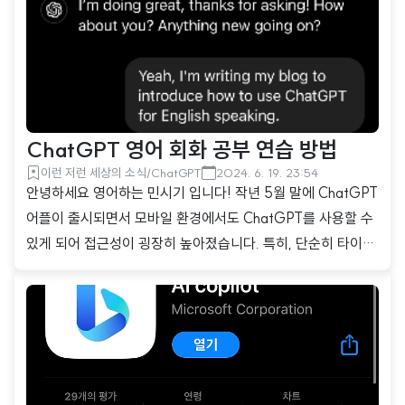
드로 구현하기 이렇게 전체적인 코드 구조와 함께 단계별 설
명을 함께 제공하면서 다른 개선을 위해서 어떤 것들을 해야 하
는지 구체적인 정..
ChatGPT 영어 회화 공부 연습 방법
이런 저런 세상의 소식/ChatGPT
2024. 6. 19. 23:54
안녕하세요 영어하는 민시기 입니다! 작년 5월 말에 ChatGPT
어플이 출시되면서 모바일 환경에서도 ChatGPT를 사용할 수
있게 되어 접근성이 굉장히 높아졌습니다. 특히, 단순히 타이핑
으로만 ChatGPT를 사용하는 것이 아니라 음성인식 기능을
탑재하고 있기 때문에 사람과 이야기를 하는 것처럼 서로 대화
를 주고받으면서 궁금한 것을 물어볼 수 있습니다. 저는 요즘 이
기능을 사용해서 영어 공부를 하고 있습니다. 혹시 전화 영어나
외국인 친구를 사귀어서 영어 공부를 하고 싶은데 그게 잘 안 되
는 분들에게 오늘 이 주제가 흥미로울 것 같습니다! 1. ChatGP