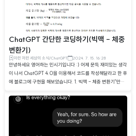
으로 약 5번 정도에 걸쳐서 ChatGPT 4.0 가격을 뽑아먹을 수
있는 26가..
ChatGPT 간단한 코딩하기(빅맥 - 체중
변환기)
이런 저런 세상의 소식/ChatGPT
2024. 7. 15. 16:28
안녕하세요 영어하는 민시기입니다 :) 어제 문득 재미있는 생각
이 나서 ChatGPT 4.0을 이용해서 코드를 작성해달라고 한 후
에 블로그에 구현을 해보았습니다. 1. 빅맥 - 체중 변환기"만약
에 살이 쪘는데 그 수치를 빅맥 개수로 바꿔보면 어떨까?" 하는
생각을 가지고 ChatGPT에게 질문을 해보았습니다. 먼저 빅
맥의 칼로리 수치 정보를 가지고 1kg의 체중 증가를 위해 얼마
의 칼로리가 필요한지 계산하고 그걸 바탕으로 1kg 체중 증가를
빅맥 개수로 환산하는 증가량 공식을 산출했습니다. 이걸 토대
로 빅맥 체중 변환기를 만들고 싶다는 주문을 했습니다. 2. 코