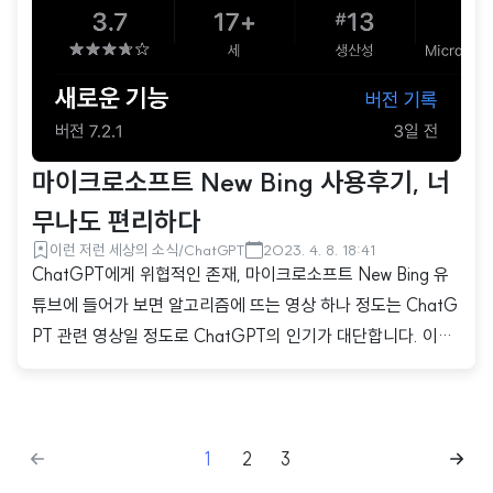
T 음성 인식 기능 ChatGPT 메인화면으로 들어오면 다음과 같
은 화면이 나오게 됩니다. 하단 맨 왼쪽에 있는 헤드폰 모양의
버튼을 클릭하시면..
마이크로소프트 New Bing 사용후기, 너
무나도 편리하다
이런 저런 세상의 소식/ChatGPT
2023. 4. 8. 18:41
ChatGPT에게 위협적인 존재, 마이크로소프트 New Bing 유
튜브에 들어가 보면 알고리즘에 뜨는 영상 하나 정도는 ChatG
PT 관련 영상일 정도로 ChatGPT의 인기가 대단합니다. 이와
관련해서 다른 회사들도 ChatGPT와 같은 인공지능 검색 엔진
을 발표하고 있 minsigi.com 마이크로소프트 New Bing을 간
단하게 사용해 봤습니다. PC 환경에서 사용해 볼까 했다가 아
1
2
3
무래도 모바일 사용량이 훨씬 많으니 모바일 어플을 다운로드
하였습니다. 오늘은 그 후기에 대해 이야기해 볼까 합니다. Ne