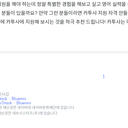
지원을 해야 하는데 정말 특별한 경험을 해보고 싶고 영어 실력을
 분들이 있을까요? 만약 그런 분들이라면 카투사 지원 자격 만들
에 카투사에 지원해 보시는 것을 적극 추천 드립니다! 카투사는
다. 카투사(KATUSA)는 한국에 주둔하고 있는 주한 미군을 지원
로 군생활을 하게 되는 한국군 병사들을 말합니다. 미군을 지원
 아래에서 임무를 수행하기 때문에 미군들과 소통하면서 항상 영
설과 환경에서 군복무를 하게 되는 정말 좋은 보직이라고 할 수 
 혹시 미군으로 임무 수행을 하는..
1
 민시깅
ck :: Bluemiv
tack :: Bluemiv
적 재산권은 네이버와 네이버문화재단에 있습니다.
 재산권은 데브시스터즈(주)에 있습니다.