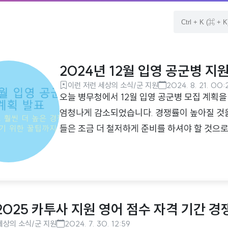
2024년 12월 입영 공군병 지
이런 저런 세상의 소식/군 지원
2024. 8. 21. 00:
오늘 병무청에서 12월 입영 공군병 모집 계획을
엄청나게 감소되었습니다. 경쟁률이 높아질 것을
들은 조금 더 철저하게 준비를 하셔야 할 것으로
발을 하고 있다보니 육군에 비해 어느 정도 나이 제한
6년 1월 1일 ~ 2006년 12월 31일 출생)
받은 자타군 모집에 선발 되지 않은 자※05년과
람도 지원이 가능하며, 1차 선발이 되는 경우 
 2025 카투사 지원 영어 점수 자격 기간 경
이 있는 경우..
세상의 소식/군 지원
2024. 7. 30. 12:59