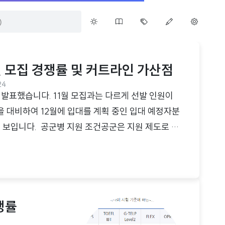
원 모집 경쟁률 및 커트라인 가산점
24
 발표했습니다. 11월 모집과는 다르게 선발 인원이
 대비하여 12월에 입대를 계획 중인 입대 예정자분
 보입니다. 공군병 지원 조건공군은 지원 제도로 선
이 있는 편입니다. 나이: 만 18세 ~ 28세 (199
신체조건: 병역 판정 검사에서 현역병 입영 대상으로 판정
 06년생 중에서는 병역 판정 검사를 받지 않은 사
신체검사를 받게 됩니다.※만약 병역 판정 검사 일정
쟁률