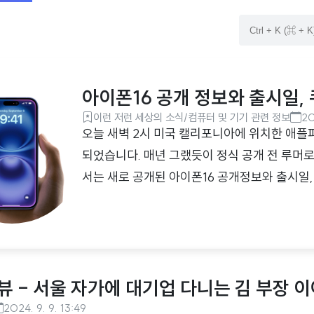
아이폰16 공개 정보와 출시일,
이런 저런 세상의 소식/컴퓨터 및 기기 관련 정보
20
오늘 새벽 2시 미국 캘리포니아에 위치한 애플
되었습니다. 매년 그랬듯이 정식 공개 전 루머
서는 새로 공개된 아이폰16 공개정보와 출시일
공개된 정보와 가격, 출시일성능 향상은 신제품
언급할 필요가 없을 것 같습니다. 전작인 아이폰
다. 색상아이폰 16 모델의 경우 왼쪽부터 블랙,
로 공개되었습니다. 아이폰 16 프로 모델의 경
뷰 - 서울 자가에 대기업 다니는 김 부장 이
총 네 가지 색상으로 공개..
2024. 9. 9. 13:49