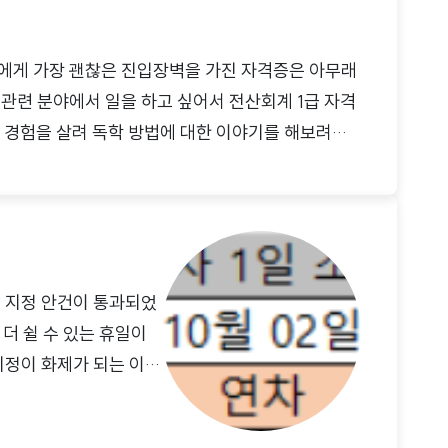
에게 가장 괜찮은 진입장벽을 가진 자격증은 아무래
관련 분야에서 일을 하고 싶어서 전산회계 1급 자격
그 경험을 살려 독학 방법에 대한 이야기를 해보려고
야기 전산세무회계는 케이랩이라는 회계 프로그램을
해당 내용을 바탕으로 장부작성을 할 수 있는지 평가
자격시험으로 분류되고 있으며 기업에서 재무 관련
대부분이 취득하는 자격증이라고 생각하시면 됩니
을 응시..
 지정 안건이 통과되었
더 쉴 수 있는 휴일이
지정이 화제가 되는 이유
그동안 국군의 날은 법정
지만 올해 10월 1일