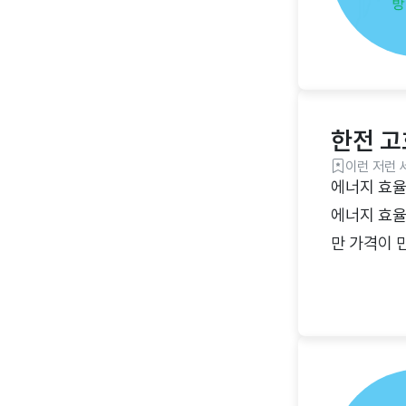
한전 고
이런 저런 
에너지 효율
에너지 효율
만 가격이 
통해 일정 
가전제품 구
어 에너지 
원 한도의 
품목모든 가