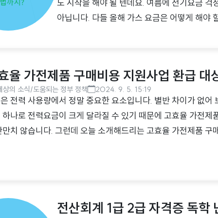
도 시작을 해야 될 텐데요. 여름에 전기요금 
아닙니다. 다들 올해 가스 요금은 어떻게 해야 
인지 알고 고민하는 것과 모르고 고민하는 것은
줄일 수 있는 방안을 더 잘 생각할 수 있는 것
조회 방법에 대해 알아보려고 합니다. 도시가
효율 가전제품 구매비용 지원사업 환급 대상
다르기 때문에 본인 관할 구역 공급업체 정보를
세상의 소식/도움되는 정부 정책
2024. 9. 5. 15:19
다음과 같은 순서로 확인이 가능합니다. ..
은 전력 사용량에서 정말 중요한 요소입니다. 별반 차이가 없어
 하나로 전력요금이 크게 달라질 수 있기 때문에 고효율 가전제
만만치 않습니다. 그런데 오늘 소개해드리는 고효율 가전제품 구
금액을 지원받으실 수 있습니다. 한전 고효율 가전제품 구매비
매비용 지원사업은 한전에서 전기요금 할인을 받고 있는 가구에 
소비효율 1등급 가전제품 구매 시 일정 금액을 지원해 주는 사업입
금액을 지원하고 있으며 전자제품 구매 이후 환급금 형식으로 
전산회계 1급 2급 자격증 독학 
전이 지원 품목은 아닙니다...