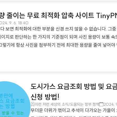
예비 공군 입대자들이 있을 것 같아 오늘 포스팅
려고 합니다. 공군 특수임무군사경찰 SDT 에 
량 줄이는 무료 최적화 압축 사이트 TinyP
하게 되는 분들이 있을 수 있으니 대략적인 설
024. 9. 6. 18:40
비유하자면 보병에 해당합니다. 비행단..
다 보면 최적화에 대한 부분을 신경 쓰지 않을 수 없습니다. 그
페이지로 판단하는 한 가지의 기준점이 되며 사진 용량이 보통 속
 그렇기에 항상 사진을 첨부하기 전에 최대한 용량을 줄여 넣어야 
 사진 용량 축소 사이트인 TinyPNG에 대해 소개해드리려고 합니
줄여보자TinyPNG는 여기로 접속!TinyPNG의 특징TinyPN
있는 사이트입니다. PNG, JPEG, WebP 형식의 이미지를 지원
 이미지를 5MB까지 변환할 수 있습니다. 보통 블로거, 웹 디자
도시가스 요금조회 방법 및 요금
만약 본..
신청 방법!
이런 저런 세상의 소식/도움되는 정부 정책
2024. 9
무더운 더위가 꺾이고 추석이 다가오는 가을이 