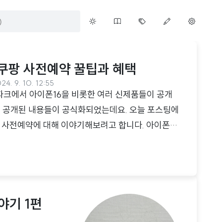
 쿠팡 사전예약 꿀팁과 혜택
24. 9. 10. 12:55
파크에서 아이폰16을 비롯한 여러 신제품들이 공개
로 공개된 내용들이 공식화되었는데요. 오늘 포스팅에
, 사전예약에 대해 이야기해보려고 합니다. 아이폰16
이 나올 때마다 당연스럽게 이루어지기 때문에 따로
 15와 비교하여 달라진 점은 크게 두 가지입니
 화이트, 핑크, 틸, 울트라마린 총 다섯 가지 색상으
우 왼쪽부터 블랙, 내추럴, 화이트, 데저트 티타늄
야기 1편