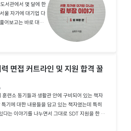
 도서관에서 몇 달에 한
"서울 자가에 대기업 다
 훑어보고는 바로 대출
처 도서관에서 대여를 해
는 제목 그대로 서울에
있으며 총 네 인물의 시
다. 상상 속에서 벌어지
력 면접 커트라인 및 지원 합격 꿀
9
 훈련소 동기들과 생활관 안에 구비되어 있는 책자
각 특기에 대한 내용들을 담고 있는 책자였는데 특히
있다는 이야기를 나누면서 그대로 SDT 지원을 한 동
지만 조금 더 멋있는 군생활을 위해 SDT 지원하는