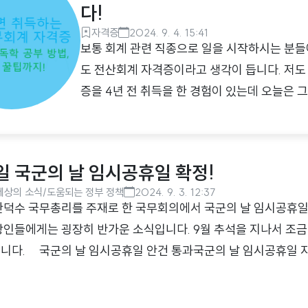
다!
자격증
2024. 9. 4. 15:41
보통 회계 관련 직종으로 일을 시작하시는 분들
도 전산회계 자격증이라고 생각이 듭니다. 저도 
증을 4년 전 취득을 한 경험이 있는데 오늘은 
합니다. 전산세무회계 시험에 대한 간략한 이
사용하여 세무와 회계에 대한 전반적인 지식과 
하는 한국세무사회 주관 시험입니다. 국가공인
1일 국군의 날 임시공휴일 확정!
직종에서 취업을 희망하고자 하는 사람이라면 
세상의 소식/도움되는 정부 정책
2024. 9. 3. 12:37
다. 아무 응시자격 없이 원하는 누구나 해당 시험
한덕수 국무총리를 주재로 한 국무회의에서 국군의 날 임시공휴일
장인들에게는 굉장히 반가운 소식입니다. 9월 추석을 지나서 조금 
니다. 국군의 날 임시공휴일 안건 통과국군의 날 임시공휴일 
함께 사용하여 조금 더 오랜 기간 쉴 수 있다는 것이 때문입니다. 
닌 기념일이었기 때문에 기념행사와 군 장병들이 휴식하는 날이었