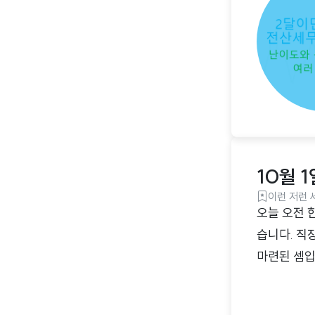
10월 
이런 저런 
오늘 오전 
습니다. 직
마련된 셈입
는 연차를 
공휴일이 아