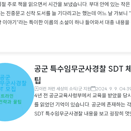
시절 주로 책을 읽으면서 시간을 보냈습니다. 부대 안에 있는 작은
는 진중문고 신착 도서를 늘 기다리고는 했는데 어느 날 가보니 
장 이야기"라는 특이한 이름의 소설이 하나 들어와서 대충 내용을
에서 읽었던 기억이 있습니다. 최근 다시 한번 읽고 싶어 집 근
대략적인 책의 이야기서울 자가에 대기업 다니는 김 부장 이야기
대기업 부장의 이야기를 담은 소설입니다. 총 세 권으로 이루어져 
 다른 관점으로 사건을 서술하고 그들의 삶을 이야기하고 있습니
공군 특수임무군사경찰 SDT 체
닌 실제 삶에서 일어..
팁
이런 저런 세상의 소식/군 지원
2024. 9. 9. 04:3
4년 전 공군교육사령부에서 교육을 받았을 당시
를 읽었던 기억이 있습니다. 공군에 존재하는 
SDT 특수임무군사경찰 내용을 보고 굉장히 멋
기가 생각이 납니다. 공군 지원도 특별한 경험이