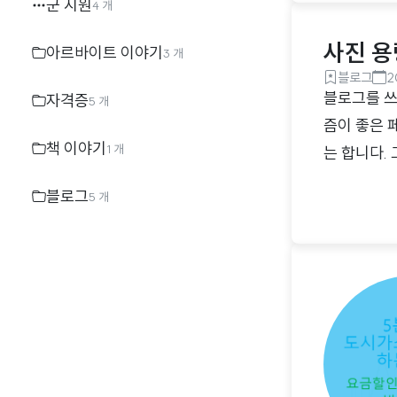
군 지원
4 개
사진 용
아르바이트 이야기
3 개
블로그
2
블로그를 쓰
자격증
5 개
즘이 좋은 
책 이야기
1 개
는 합니다.
로 사용하는
블로그
5 개
진 용량을 
축소할 수 
대 20개의
사이트이며 