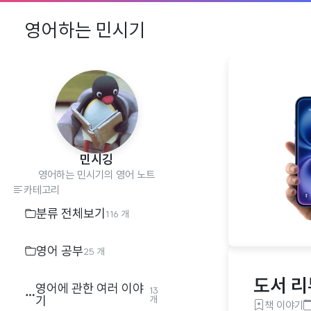
영어하는 민시기
민시깅
영어하는 민시기의 영어 노트
카테고리
분류 전체보기
116 개
영어 공부
25 개
도서 리
영어에 관한 여러 이야
13
기
개
책 이야기