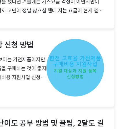
걱정을 했다면 겨울에는 가스요금 걱정이 이만저만이
할까 고민이 정말 많으실 텐데 저는 요금이 현재 얼마
 천지 차이라고 생각합니다. 알고 고민해야 난방비를
이죠. 오늘 포스팅에서는 부과되고 있는 도시가스 요금
스 요금조회 방법도시가스는 각 지역마다 공급업체가
 신청 방법
 파악을 해야만 요금 조회가 가능합니다. 정리해보면
 보이는 가전제품이지만
품을 구매하는 것이 좋지
매비용 지원사업 신청을
용 지원사업이란?고효율
대해 요금 할인과 더불
니다. 한 가구당 30만
지원됩니다. 지원 가전
난이도 공부 방법 및 꿀팁, 2달도 길