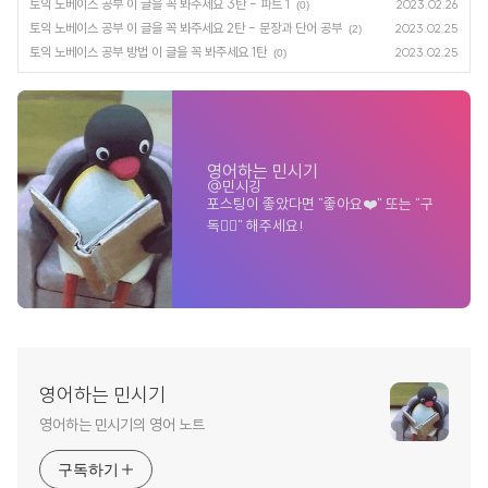
토익 노베이스 공부 이 글을 꼭 봐주세요 3탄 - 파트 1
2023.02.26
(0)
토익 노베이스 공부 이 글을 꼭 봐주세요 2탄 - 문장과 단어 공부
2023.02.25
(2)
토익 노베이스 공부 방법 이 글을 꼭 봐주세요 1탄
2023.02.25
(0)
영어하는 민시기
@민시깅
포스팅이 좋았다면 "좋아요❤️" 또는 "구
독👍🏻" 해주세요!
영어하는 민시기
영어하는 민시기의 영어 노트
구독하기