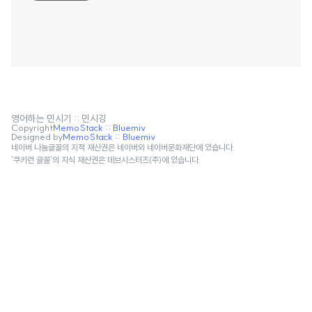
영어하는 민시기 :: 민시깅
Copyright
MemoStack :: Bluemiv
Designed by
MemoStack :: Bluemiv
네이버 나눔글꼴의 지적 재산권은 네이버와 네이버문화재단에 있습니다.
'쿠키런 글꼴'의 지식 재산권은 데브시스터즈(주)에 있습니다.