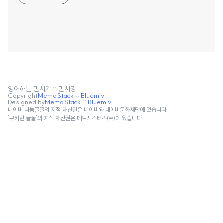
영어하는 민시기 :: 민시깅
Copyright
MemoStack :: Bluemiv
Designed by
MemoStack :: Bluemiv
네이버 나눔글꼴의 지적 재산권은 네이버와 네이버문화재단에 있습니다.
'쿠키런 글꼴'의 지식 재산권은 데브시스터즈(주)에 있습니다.